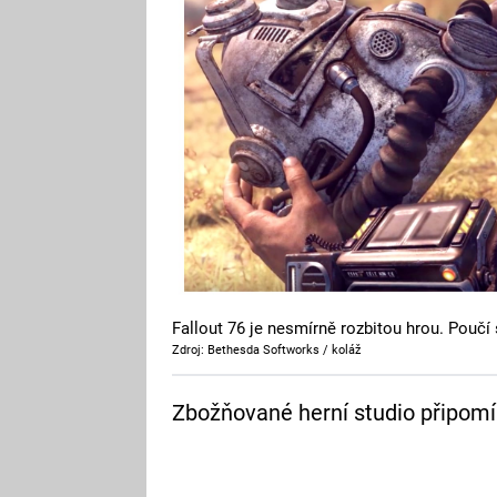
Fallout 76 je nesmírně rozbitou hrou. Poučí
Zdroj: Bethesda Softworks / koláž
Zbožňované herní studio připomí