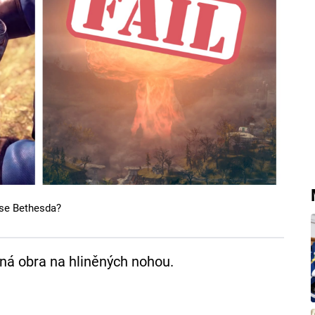
 se Bethesda?
ná obra na hliněných nohou.