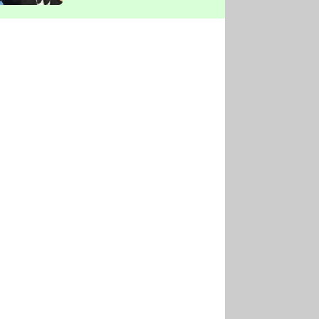
vyškrtla