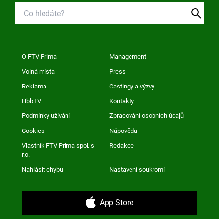
O FTV Prima
Management
Volná místa
Press
Reklama
Castingy a výzvy
HbbTV
Kontakty
Podmínky užívání
Zpracování osobních údajů
Cookies
Nápověda
Vlastník FTV Prima spol. s
Redakce
r.o.
Nahlásit chybu
Nastavení soukromí
App Store