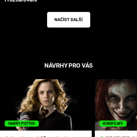
NAČÍST DALŠÍ
NÁVRHY PRO VÁS
HARRY POTTER
KINOFILMY