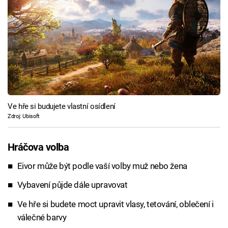
Ve hře si budujete vlastní osídlení
Zdroj: Ubisoft
Hráčova volba
Eivor může být podle vaší volby muž nebo žena
Vybavení půjde dále upravovat
Ve hře si budete moct upravit vlasy, tetování, oblečení i
válečné barvy