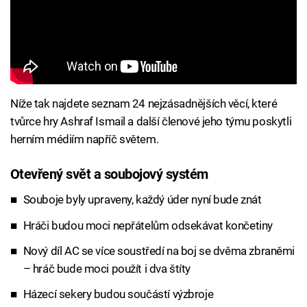
Níže tak najdete seznam 24 nejzásadnějších věcí, které
tvůrce hry Ashraf Ismail a další členové jeho týmu poskytli
herním médiím napříč světem.
Otevřený svět a soubojový systém
Souboje byly upraveny, každý úder nyní bude znát
Hráči budou moci nepřátelům odsekávat končetiny
Nový díl AC se více soustředí na boj se dvěma zbraněmi
– hráč bude moci použít i dva štíty
Házecí sekery budou součástí výzbroje