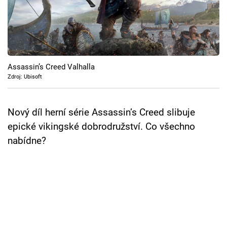
Cool Esport
Pořady
TV Program
Assassin’s Creed Valhalla
Zdroj: Ubisoft
Sledujte prima+
Nový díl herní série Assassin’s Creed slibuje
Přihlášení
epické vikingské dobrodružství. Co všechno
nabídne?
Sledujte nás