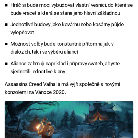
Hráč si bude moci vybudovat vlastní vesnici, do které se
bude vracet a která se stane jeho hlavní základnou
Jednotlivé budovy jako kovárnu nebo kasárny půjde
vylepšovat
Možnost volby bude konstantně přítomna jak v
dialozích, tak i ve výběru aliancí
Aliance zahrnují například i přípravy svateb, abyste
sjednotili jednotlivé klany
Assassin's Creed Valhalla má vyjít společně s novými
konzolemi na Vánoce 2020.