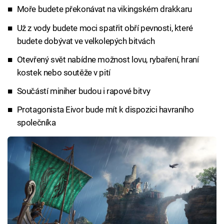
Moře budete překonávat na vikingském drakkaru
Už z vody budete moci spatřit obří pevnosti, které
budete dobývat ve velkolepých bitvách
Otevřený svět nabídne možnost lovu, rybaření, hraní
kostek nebo soutěže v pití
Součástí miniher budou i rapové bitvy
Protagonista Eivor bude mít k dispozici havraního
společníka