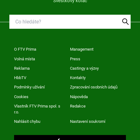
Švestkový koláč
O FTV Prima
Management
Volná místa
Press
Reklama
Castingy a výzvy
HbbTV
Kontakty
Podmínky užívání
Zpracování osobních údajů
Cookies
Nápověda
Vlastník FTV Prima spol. s
Redakce
r.o.
Nahlásit chybu
Nastavení soukromí