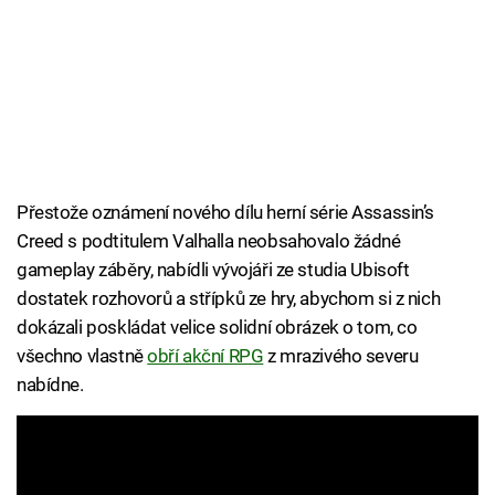
Přestože oznámení nového dílu herní série Assassin’s
Creed s podtitulem Valhalla neobsahovalo žádné
gameplay záběry, nabídli vývojáři ze studia Ubisoft
dostatek rozhovorů a střípků ze hry, abychom si z nich
dokázali poskládat velice solidní obrázek o tom, co
všechno vlastně
obří akční RPG
z mrazivého severu
nabídne.