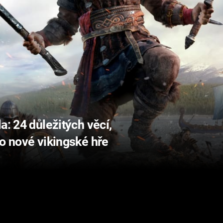
a: 24 důležitých věcí,
 o nové vikingské hře