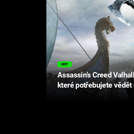
HRY
Assassin’s Creed Valhall
které potřebujete vědět