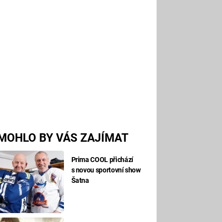
MOHLO BY VÁS ZAJÍMAT
Prima COOL přichází
s novou sportovní show
Šatna