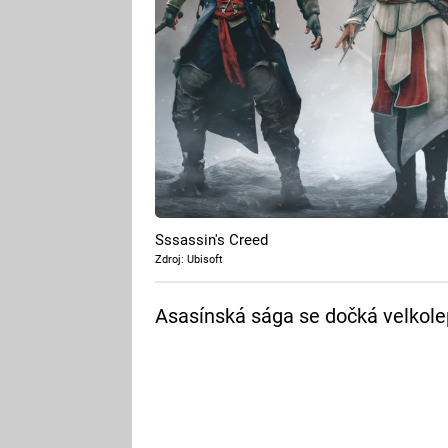
Sssassin's Creed
Zdroj: Ubisoft
Asasínská sága se dočká velkole