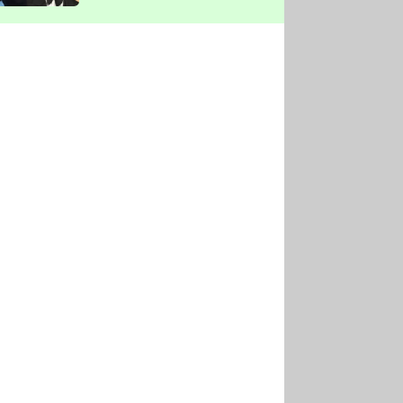
vyškrtla