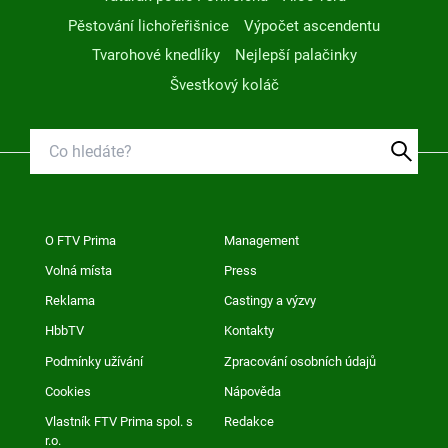
Pěstování lichořeřišnice
Výpočet ascendentu
Tvarohové knedlíky
Nejlepší palačinky
Švestkový koláč
O FTV Prima
Management
Volná místa
Press
Reklama
Castingy a výzvy
HbbTV
Kontakty
Podmínky užívání
Zpracování osobních údajů
Cookies
Nápověda
Vlastník FTV Prima spol. s
Redakce
r.o.