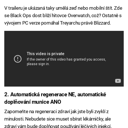
V traileru je ukázaná taky umělá zeď nebo mobilní štít. Zde
se Black Ops dost blíží hitovce Overwatch, což? Ostatně s
vývojem PC verze pomáhal Treyarchu právě Blizzard.
2. Automatická regenerace NE, automatické
doplňování munice ANO
Zapomeňte na regeneraci zdraví jak jste byli zvyklí z
minulosti. Nebudete sice muset sbírat lékárničky, ale
zdraví vám bude doplňovat používání léčivých injekcí.