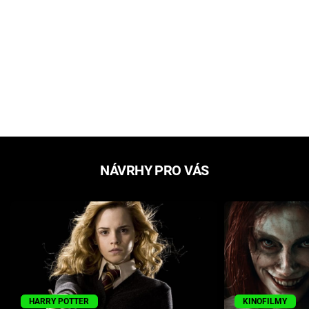
NÁVRHY PRO VÁS
HARRY POTTER
KINOFILMY