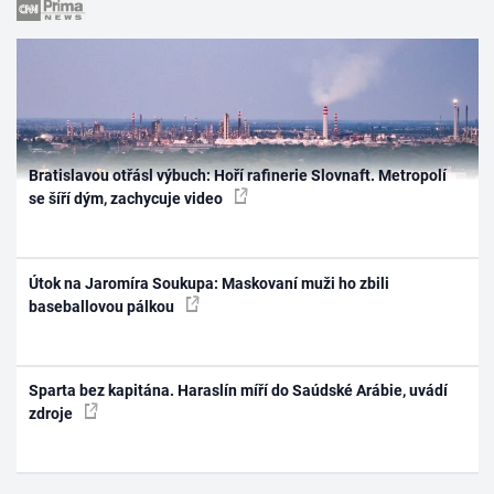
Bratislavou otřásl výbuch: Hoří rafinerie Slovnaft. Metropolí
se šíří dým, zachycuje video
Útok na Jaromíra Soukupa: Maskovaní muži ho zbili
baseballovou pálkou
Sparta bez kapitána. Haraslín míří do Saúdské Arábie, uvádí
zdroje