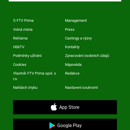
O FTV Prima
Management
Volná místa
Press
Reklama
Castingy a výzvy
HbbTV
Kontakty
Podmínky užívání
Zpracování osobních údajů
Cookies
Nápověda
Vlastník FTV Prima spol. s
Redakce
r.o.
Nahlásit chybu
Nastavení soukromí
App Store
Google Play