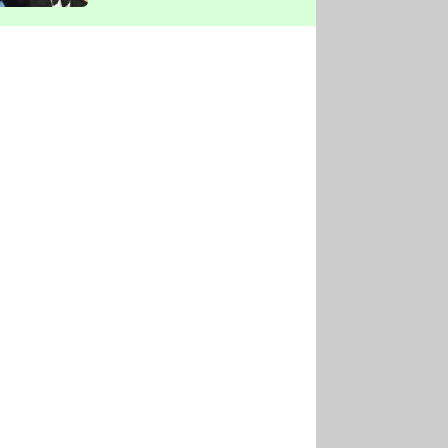
vyškrtla