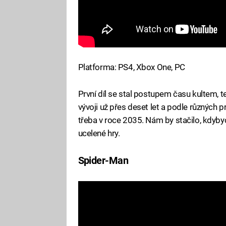
Platforma: PS4, Xbox One, PC
První díl se stal postupem času kultem, te
vývoji už přes deset let a podle různých 
třeba v roce 2035. Nám by stačilo, kdyb
ucelené hry.
Spider-Man