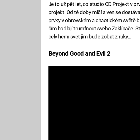
Je to už pět let, co studio CD Projekt v pr
projekt. Od té doby mlčí a ven se dostáva
prvky v obrovském a chaotickém světě b
čím hodlají trumfnout svého Zaklínače. Sta
celý herní svět jim bude zobat z ruky...
Beyond Good and Evil 2