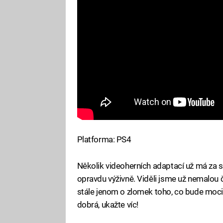
Platforma: PS4
Několik videoherních adaptací už má za 
opravdu výživně. Viděli jsme už nemalou čás
stále jenom o zlomek toho, co bude moc
dobrá, ukažte víc!