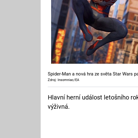
Spider-Man a nová hra ze světa Star Wars pa
Zdroj: Insomniac/EA
Hlavní herní událost letošního r
výživná.