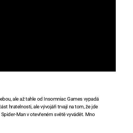
sebou, ale až tahle od Insomniac Games vypadá
t hratelnosti, ale vývojáři trvají na tom, že jde
i Spider-Man v otevřeném světě vyvádět. Mno