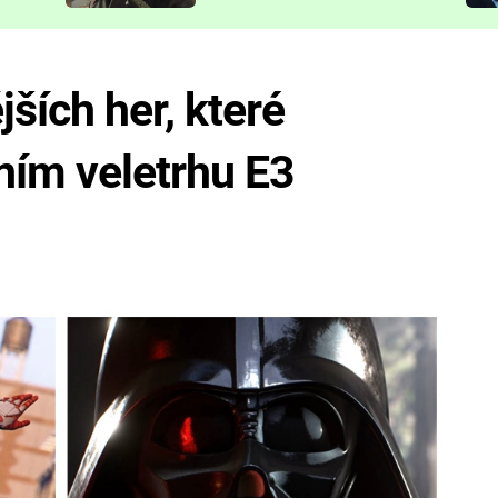
představit
ších her, které
ním veletrhu E3