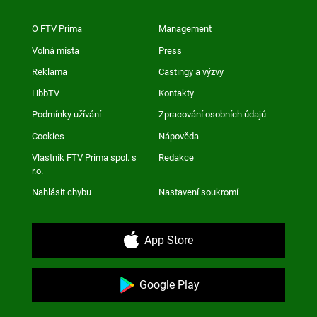
O FTV Prima
Management
Volná místa
Press
Reklama
Castingy a výzvy
HbbTV
Kontakty
Podmínky užívání
Zpracování osobních údajů
Cookies
Nápověda
Vlastník FTV Prima spol. s
Redakce
r.o.
Nahlásit chybu
Nastavení soukromí
App Store
Google Play