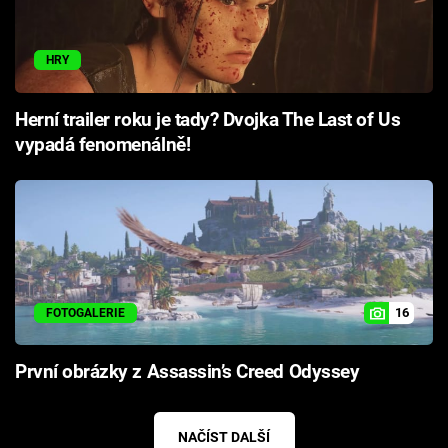
HRY
Herní trailer roku je tady? Dvojka The Last of Us
vypadá fenomenálně!
16
FOTOGALERIE
První obrázky z Assassin’s Creed Odyssey
NAČÍST DALŠÍ