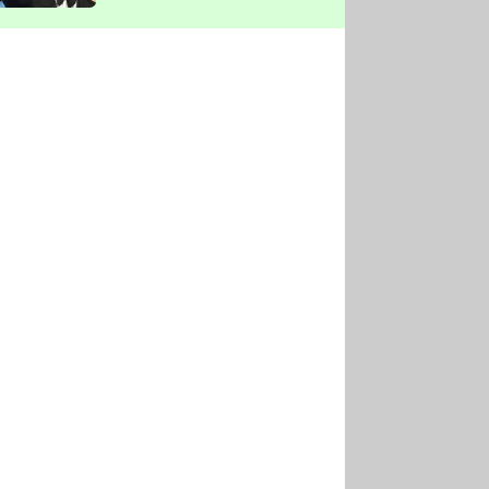
vyškrtla