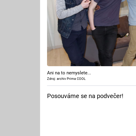
Ani na to nemyslete...
Zdroj: archiv Prima COOL
Posouváme se na podvečer!