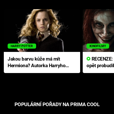
HARRY POTTER
KINOFILMY
Jakou barvu kůže má mít
RECENZE: Smrtelné zlo se
Hermiona? Autorka Harryho
opět probudi
Pottera přišla s ráznou
přichází s n
odpovědí
hororovou n
POPULÁRNÍ POŘADY NA PRIMA COOL