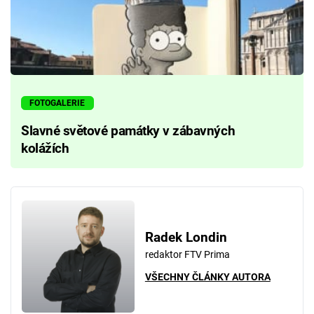
FOTOGALERIE
Slavné světové památky v zábavných
kolážích
Radek Londin
redaktor FTV Prima
VŠECHNY ČLÁNKY AUTORA