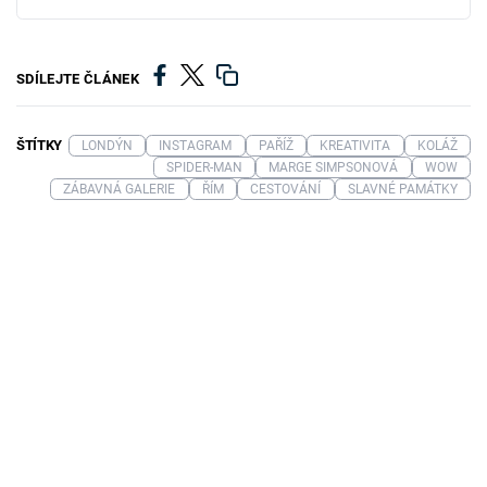
SDÍLEJTE ČLÁNEK
ŠTÍTKY
LONDÝN
INSTAGRAM
PAŘÍŽ
KREATIVITA
KOLÁŽ
SPIDER-MAN
MARGE SIMPSONOVÁ
WOW
ZÁBAVNÁ GALERIE
ŘÍM
CESTOVÁNÍ
SLAVNÉ PAMÁTKY