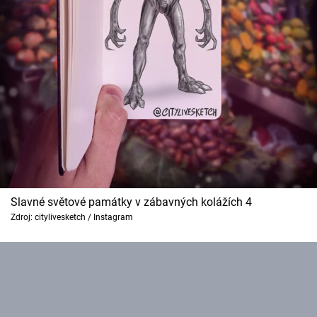
Slavné světové památky v zábavných kolážích 4
Zdroj: citylivesketch / Instagram