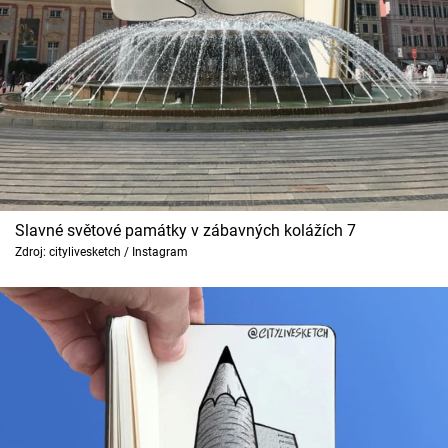
Slavné světové památky v zábavných kolážích 7
Zdroj: citylivesketch / Instagram