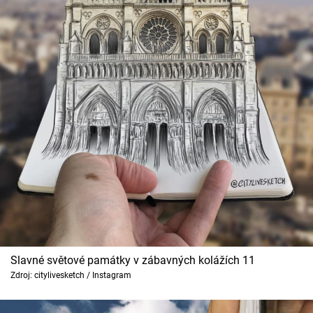
Slavné světové památky v zábavných kolážích 11
Zdroj: citylivesketch / Instagram