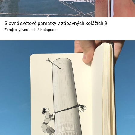
Slavné světové památky v zábavných kolážích 9
Zdroj: citylivesketch / Instagram