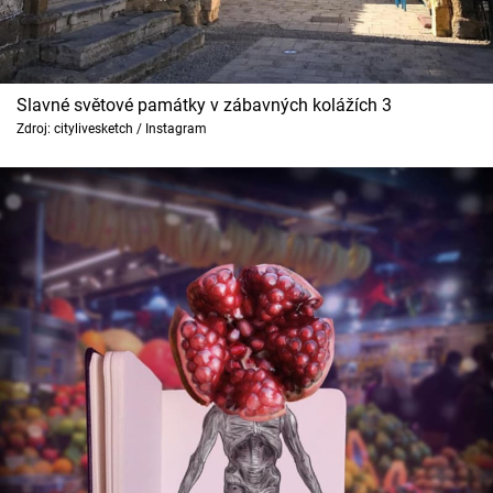
Slavné světové památky v zábavných kolážích 3
Zdroj: citylivesketch / Instagram