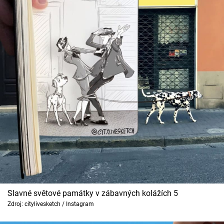
Slavné světové památky v zábavných kolážích 5
Zdroj: citylivesketch / Instagram