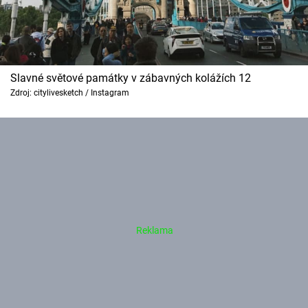
Slavné světové památky v zábavných kolážích 12
Zdroj: citylivesketch / Instagram