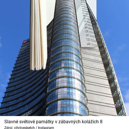
Slavné světové památky v zábavných kolážích 8
Zdroj: citylivesketch / Instagram