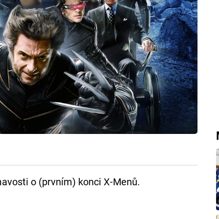
mavosti o (prvním) konci X-Menů.