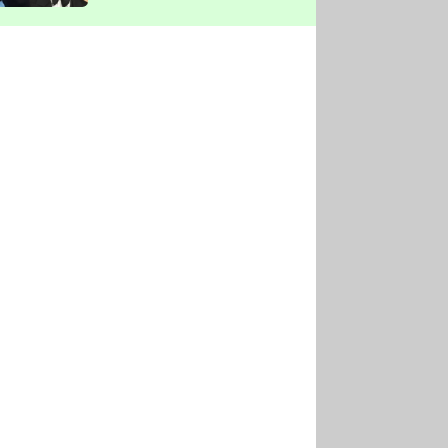
vyškrtla