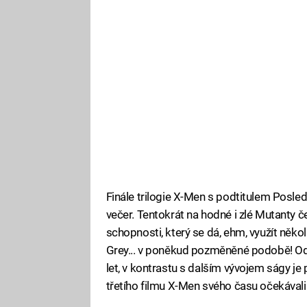
Finále trilogie X-Men s podtitulem Posle
večer. Tentokrát na hodné i zlé Mutanty 
schopnosti, který se dá, ehm, využít někol
Grey... v poněkud pozměněné podobě! Od
let, v kontrastu s dalším vývojem ságy je 
třetího filmu X-Men svého času očekávali.