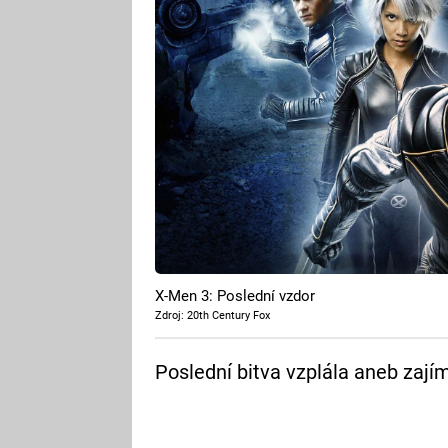
X-Men 3: Poslední vzdor
Zdroj: 20th Century Fox
Poslední bitva vzplála aneb zají