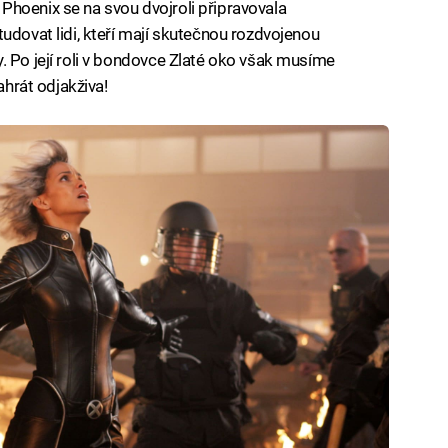
hoenix se na svou dvojroli připravovala
udovat lidi, kteří mají skutečnou rozdvojenou
. Po její roli v bondovce Zlaté oko však musíme
ahrát odjakživa!