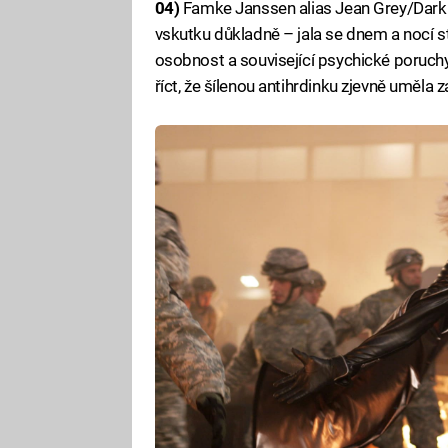
04)
Famke Janssen alias Jean Grey/Dark P
vskutku důkladně – jala se dnem a nocí st
osobnost a související psychické poruchy
říct, že šílenou antihrdinku zjevně uměla z