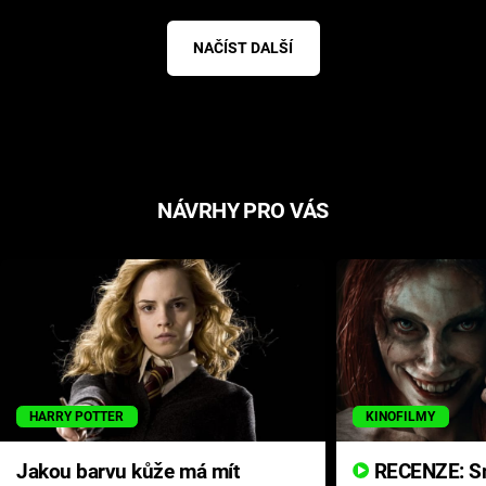
NAČÍST DALŠÍ
NÁVRHY PRO VÁS
HARRY POTTER
KINOFILMY
Jakou barvu kůže má mít
RECENZE: Smrtelné zlo se