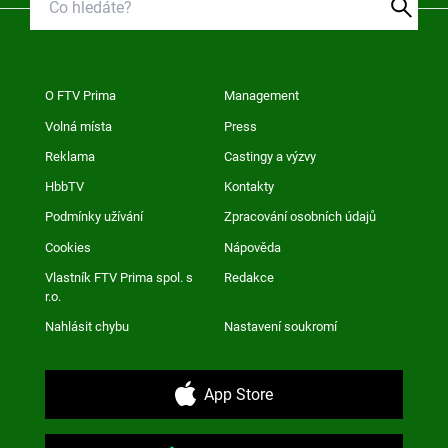
O FTV Prima
Management
Volná místa
Press
Reklama
Castingy a výzvy
HbbTV
Kontakty
Podmínky užívání
Zpracování osobních údajů
Cookies
Nápověda
Vlastník FTV Prima spol. s
Redakce
r.o.
Nahlásit chybu
Nastavení soukromí
App Store