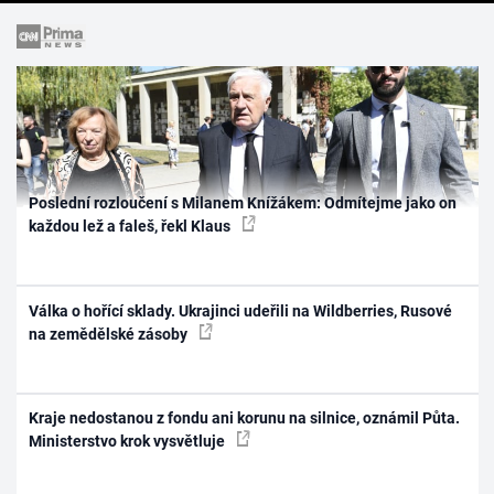
Poslední rozloučení s Milanem Knížákem: Odmítejme jako on
každou lež a faleš, řekl Klaus
Válka o hořící sklady. Ukrajinci udeřili na Wildberries, Rusové
na zemědělské zásoby
Kraje nedostanou z fondu ani korunu na silnice, oznámil Půta.
Ministerstvo krok vysvětluje