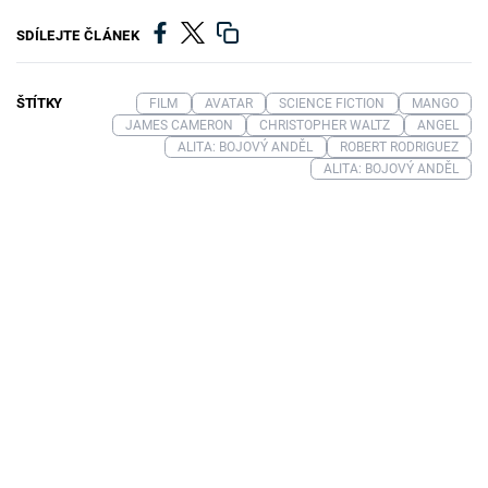
SDÍLEJTE ČLÁNEK
ŠTÍTKY
FILM
AVATAR
SCIENCE FICTION
MANGO
JAMES CAMERON
CHRISTOPHER WALTZ
ANGEL
ALITA: BOJOVÝ ANDĚL
ROBERT RODRIGUEZ
ALITA: BOJOVÝ ANDĚL