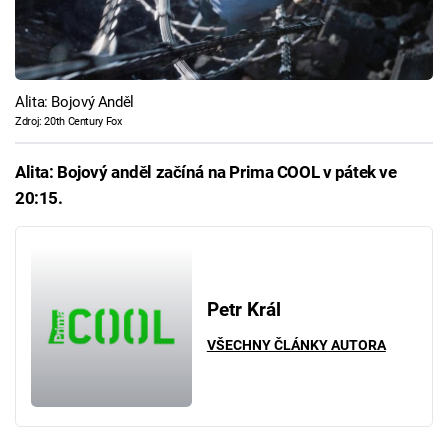
Alita: Bojový Anděl
Zdroj: 20th Century Fox
Alita: Bojový anděl začíná na Prima COOL v pátek ve
20:15.
Petr Král
VŠECHNY ČLÁNKY AUTORA