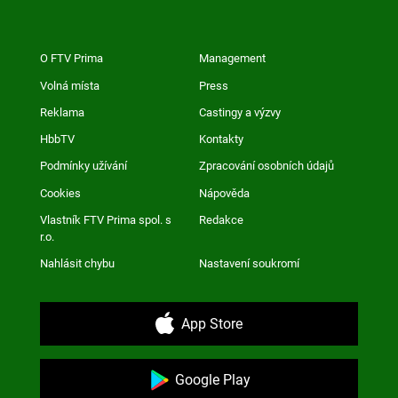
O FTV Prima
Management
Volná místa
Press
Reklama
Castingy a výzvy
HbbTV
Kontakty
Podmínky užívání
Zpracování osobních údajů
Cookies
Nápověda
Vlastník FTV Prima spol. s
Redakce
r.o.
Nahlásit chybu
Nastavení soukromí
App Store
Google Play