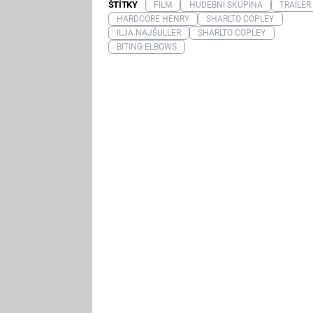
ŠTÍTKY
FILM
HUDEBNÍ SKUPINA
TRAILER
HARDCORE HENRY
SHARLTO COPLEY
ILJA NAJŠULLER
SHARLTO COPLEY
BITING ELBOWS