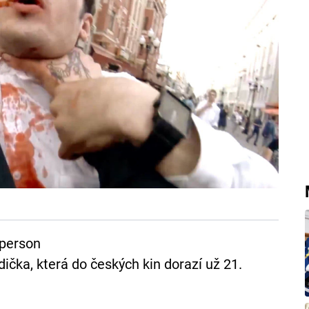
 person
ička, která do českých kin dorazí už 21.