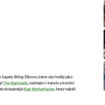
ro kapelu Biting Elbows, které vás hodily jako
yl
The Stampede
, začínající v kanclu a končící
ště dotaženější
Bad Motherfucker
, který nabídl