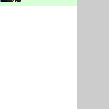
vyškrtla