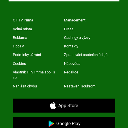
O FTV Prima
Management
Volná místa
Press
Reklama
Castingy a výzvy
HbbTV
Kontakty
Podmínky užívání
Zpracování osobních údajů
Cookies
Nápověda
Vlastník FTV Prima spol. s
Redakce
r.o.
Nahlásit chybu
Nastavení soukromí
App Store
Google Play