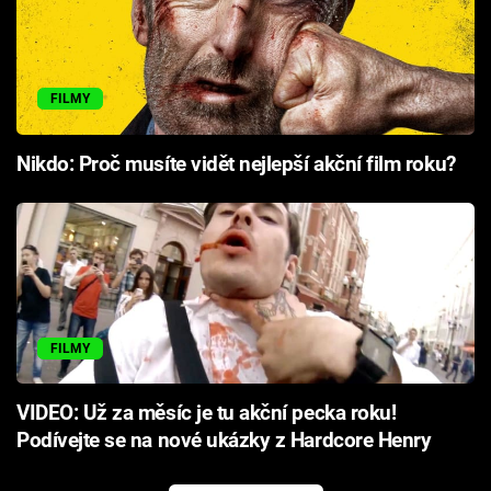
FILMY
Nikdo: Proč musíte vidět nejlepší akční film roku?
FILMY
VIDEO: Už za měsíc je tu akční pecka roku!
Podívejte se na nové ukázky z Hardcore Henry