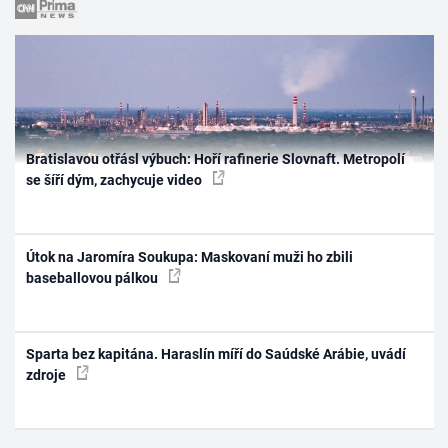
Bratislavou otřásl výbuch: Hoří rafinerie Slovnaft. Metropolí
se šíří dým, zachycuje video
Útok na Jaromíra Soukupa: Maskovaní muži ho zbili
baseballovou pálkou
Sparta bez kapitána. Haraslín míří do Saúdské Arábie, uvádí
zdroje