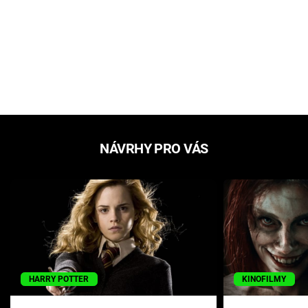
NÁVRHY PRO VÁS
HARRY POTTER
KINOFILMY