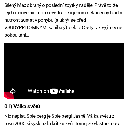
Šílený Max obraný o poslední zbytky naděje. Právě to, že
její hrdinové nic moc nevědí a řeší jenom nekonečný hlad a
nutnost zůstat v pohybu (a ukrýt se před
VŠUDYPŘÍTOMNÝMI kanibaly), dělá z Cesty tak výjimečné
pokoukání...
01) Válka světů
Nic naplat, Spielberg je Spielberg! Jasně, Válka světů z
roku 2005 si vysloužila kritiku kvůli tomu, že vlastně moc