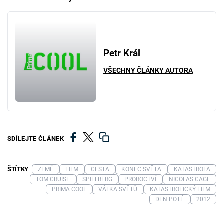
Petr Král
VŠECHNY ČLÁNKY AUTORA
SDÍLEJTE ČLÁNEK
ŠTÍTKY
ZEMĚ
FILM
CESTA
KONEC SVĚTA
KATASTROFA
TOM CRUISE
SPIELBERG
PROROCTVÍ
NICOLAS CAGE
PRIMA COOL
VÁLKA SVĚTŮ
KATASTROFICKÝ FILM
DEN POTÉ
2012