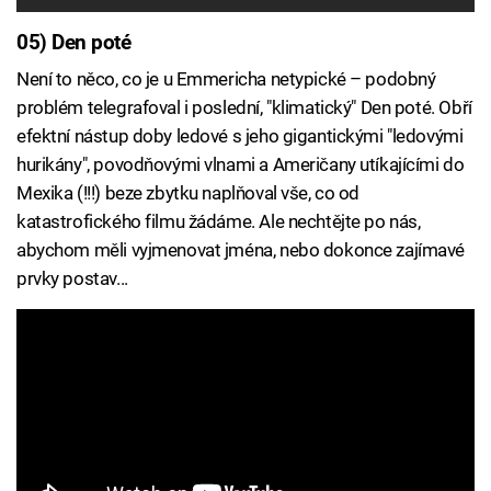
05) Den poté
Není to něco, co je u Emmericha netypické – podobný
problém telegrafoval i poslední, "klimatický" Den poté. Obří
efektní nástup doby ledové s jeho gigantickými "ledovými
hurikány", povodňovými vlnami a Američany utíkajícími do
Mexika (!!!) beze zbytku naplňoval vše, co od
katastrofického filmu žádáme. Ale nechtějte po nás,
abychom měli vyjmenovat jména, nebo dokonce zajímavé
prvky postav...