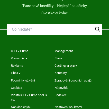
Tvarohové knedlíky
Nejlepší palačinky
Švestkový koláč
O FTV Prima
Management
Volná místa
Press
Reklama
Castingy a výzvy
HbbTV
Kontakty
Podmínky užívání
Zpracování osobních údajů
Cookies
Nápověda
Vlastník FTV Prima spol. s
Redakce
r.o.
Nahlásit chybu
Nastavení soukromí