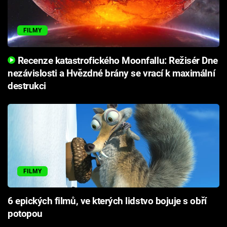
FILMY
Recenze katastrofického Moonfallu: Režisér Dne
nezávislosti a Hvězdné brány se vrací k maximální
destrukci
FILMY
6 epických filmů, ve kterých lidstvo bojuje s obří
potopou