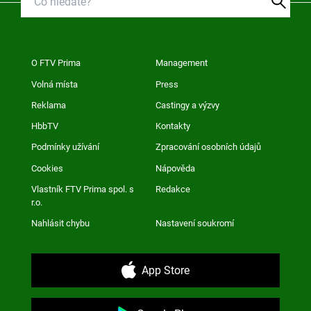
O FTV Prima
Management
Volná místa
Press
Reklama
Castingy a výzvy
HbbTV
Kontakty
Podmínky užívání
Zpracování osobních údajů
Cookies
Nápověda
Vlastník FTV Prima spol. s
Redakce
r.o.
Nahlásit chybu
Nastavení soukromí
App Store