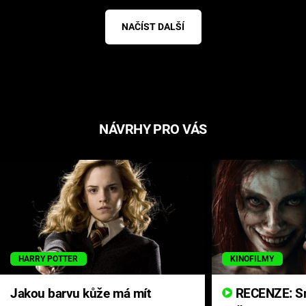
NAČÍST DALŠÍ
NÁVRHY PRO VÁS
HARRY POTTER
KINOFILMY
Jakou barvu kůže má mít
RECENZE: Smrtelné zlo se