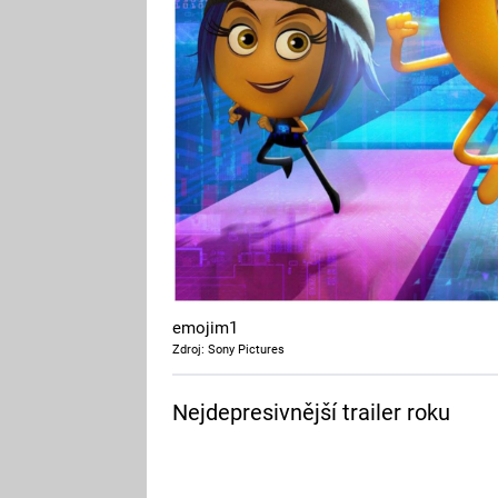
emojim1
Zdroj: Sony Pictures
Nejdepresivnější trailer roku