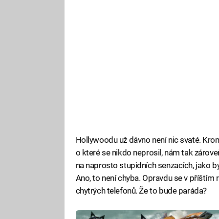
Hollywoodu už dávno není nic svaté. Krom
o které se nikdo neprosil, nám tak zároveň 
na naprosto stupidních senzacích, jako b
Ano, to není chyba. Opravdu se v příštím 
chytrých telefonů. Že to bude paráda?