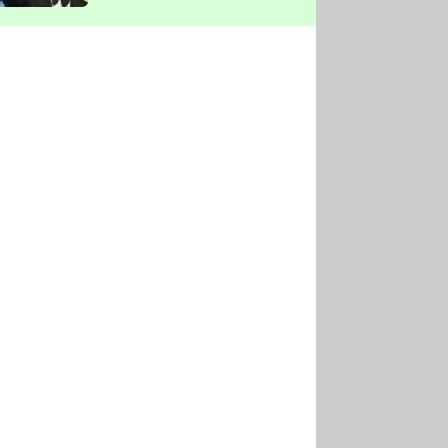
vyškrtla