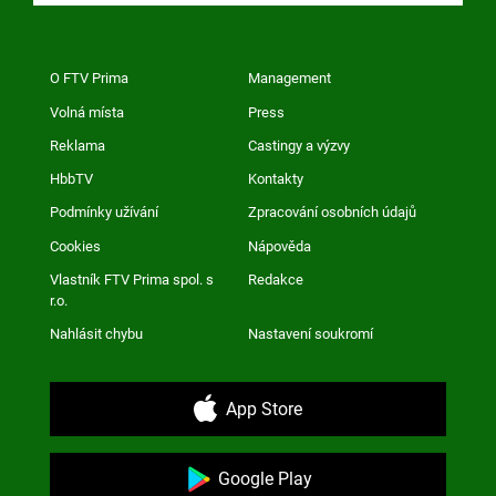
O FTV Prima
Management
Volná místa
Press
Reklama
Castingy a výzvy
HbbTV
Kontakty
Podmínky užívání
Zpracování osobních údajů
Cookies
Nápověda
Vlastník FTV Prima spol. s
Redakce
r.o.
Nahlásit chybu
Nastavení soukromí
App Store
Google Play