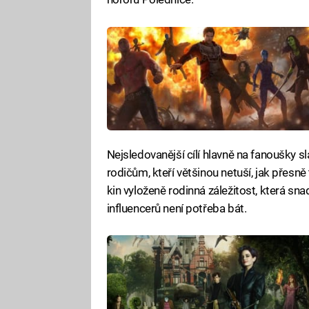
Nejsledovanější cílí hlavně na fanoušky s
rodičům, kteří většinou netuší, jak přesně
kin vyloženě rodinná záležitost, která sn
influencerů není potřeba bát.