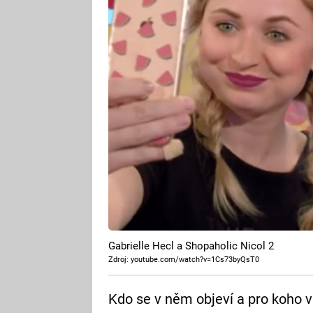
Gabrielle Hecl a Shopaholic Nicol 2
Zdroj: youtube.com/watch?v=1Cs73byQsT0
Kdo se v něm objeví a pro koho v