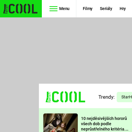
Menu
Filmy
Seriály
Hry
Seriály
Filmy
SIMPSONOVI
STAR WARS
HVĚZDNÁ
AVENGERS
BRÁNA
RYCHLE A
TEORIE
ZBĚSILE 10
Trendy:
VELKÉHO
Star
PREDÁTOR
TŘESKU
10 nejděsivějších hororů
FUTURAMA
všech dob podle
neprůstřelného kritéria.