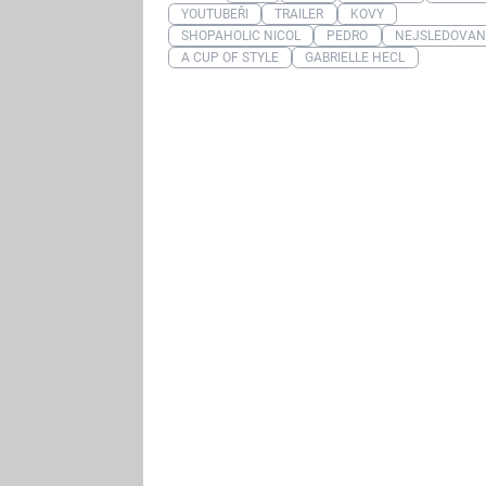
YOUTUBEŘI
TRAILER
KOVY
SHOPAHOLIC NICOL
PEDRO
NEJSLEDOVAN
A CUP OF STYLE
GABRIELLE HECL