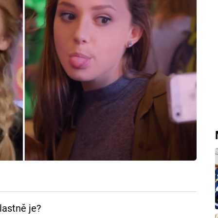
lastně je?