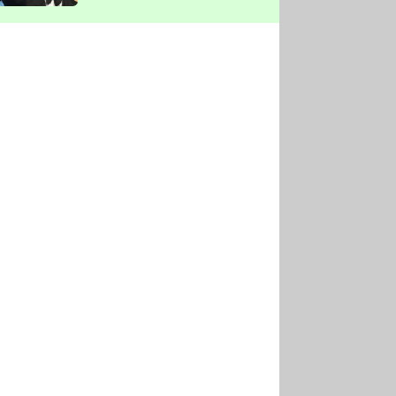
vyškrtla