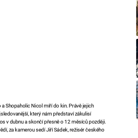
 a Shopaholic Nicol míří do kin. Právě jejich
ledovanější, který nám představí zákulisí
os v dubnu a skončí přesně o 12 měsíců později.
vědí, za kamerou sedí Jiří Sádek, režisér českého