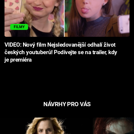
FILMY
VIDEO: Nový film Nejsledovanější odhalí život
českých youtuberů! Podívejte se na trailer, kdy
je premiéra
NÁVRHY PRO VÁS