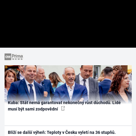
Kuba: Stát nemá garantovat nekonečný růst důchodů. Lidé
musí být sami zodpovědní
Blíží se další výheň: Teploty v Česku vyletí na 36 stupňů.