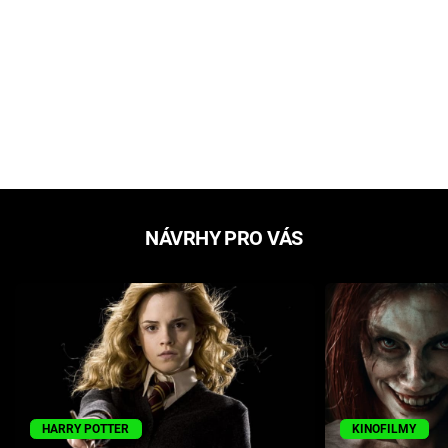
NÁVRHY PRO VÁS
HARRY POTTER
KINOFILMY