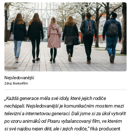
Nejsledovanější
Zdroj: Bontonfilm
„Každá generace měla své idoly, které jejich rodiče
nechápali. Nejsledovanější je komunikačním mostem mezi
televizní a internetovou generací. Dali jsme si za úkol vytvořit
po vzoru animáků od Pixaru vybalancovaný film, ve kterém
si své najdou nejen děti, ale i jejich rodiče,“
říká producent