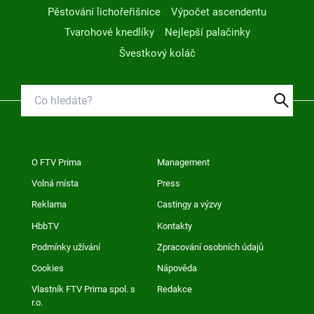
Pěstování lichořeřišnice
Výpočet ascendentu
Tvarohové knedlíky
Nejlepší palačinky
Švestkový koláč
O FTV Prima
Management
Volná místa
Press
Reklama
Castingy a výzvy
HbbTV
Kontakty
Podmínky užívání
Zpracování osobních údajů
Cookies
Nápověda
Vlastník FTV Prima spol. s
Redakce
r.o.