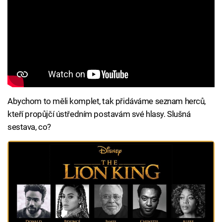
Abychom to měli komplet, tak přidáváme seznam herců,
kteří propůjčí ústředním postavám své hlasy. Slušná
sestava, co?