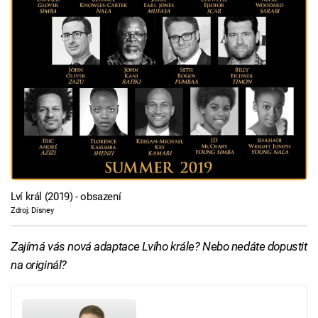
Lví král (2019) - obsazení
Zdroj: Disney
Zajímá vás nová adaptace Lvího krále? Nebo nedáte dopustit
na originál?