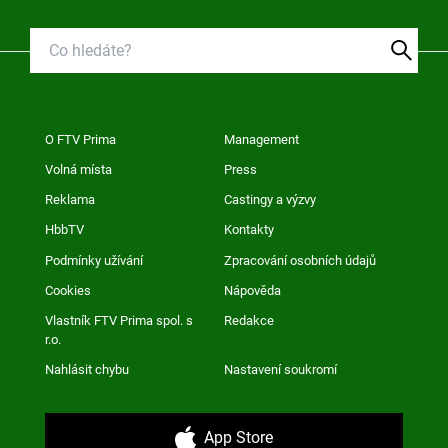
O FTV Prima
Management
Volná místa
Press
Reklama
Castingy a výzvy
HbbTV
Kontakty
Podmínky užívání
Zpracování osobních údajů
Cookies
Nápověda
Vlastník FTV Prima spol. s
Redakce
r.o.
Nahlásit chybu
Nastavení soukromí
App Store