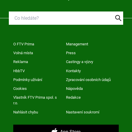
O FTV Prima
Management
Volná místa
Press
Reklama
Castingy a výzvy
HbbTV
Kontakty
Podmínky užívání
Zpracování osobních údajů
Cookies
Nápověda
Vlastník FTV Prima spol. s
Redakce
r.o.
Nahlásit chybu
Nastavení soukromí
App Store