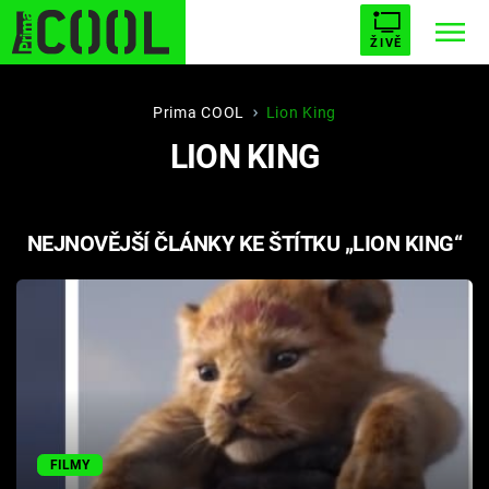
ŽIVĚ
STARHOUSE
BUFFY, PŘEMOŽITELKA UPÍRŮ
Trendy:
Prima COOL
Lion King
LION KING
ESCAPE
PLNEJ KOTEL
AVENGERS 5
NEJNOVĚJŠÍ ČLÁNKY KE ŠTÍTKU „LION KING“
Témata
Filmy
Seriály
Hry
FILMY