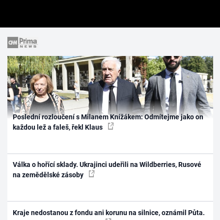
Poslední rozloučení s Milanem Knížákem: Odmítejme jako on
každou lež a faleš, řekl Klaus
Válka o hořící sklady. Ukrajinci udeřili na Wildberries, Rusové
na zemědělské zásoby
Kraje nedostanou z fondu ani korunu na silnice, oznámil Půta.