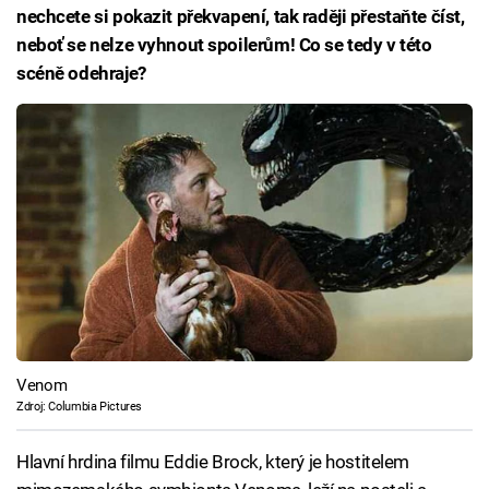
nechcete si pokazit překvapení, tak raději přestaňte číst,
neboť se nelze vyhnout spoilerům! Co se tedy v této
scéně odehraje?
Venom
Zdroj: Columbia Pictures
Hlavní hrdina filmu Eddie Brock, který je hostitelem