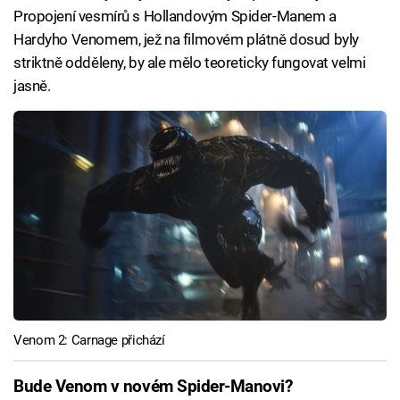
Propojení vesmírů s Hollandovým Spider-Manem a
Hardyho Venomem, jež na filmovém plátně dosud byly
striktně odděleny, by ale mělo teoreticky fungovat velmi
jasně.
Venom 2: Carnage přichází
Bude Venom v novém Spider-Manovi?