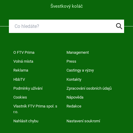
Švestkový koláč
O FTV Prima
Management
Volná místa
Press
Reklama
Castingy a výzvy
HbbTV
Kontakty
Podmínky užívání
Zpracování osobních údajů
Cookies
Nápověda
Vlastník FTV Prima spol. s
Redakce
r.o.
Nahlásit chybu
Nastavení soukromí