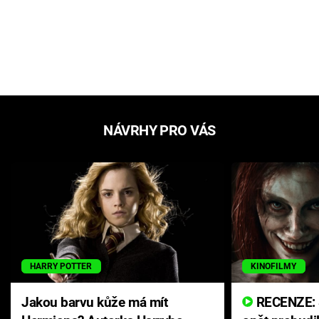
NÁVRHY PRO VÁS
HARRY POTTER
KINOFILMY
Jakou barvu kůže má mít
RECENZE: Smrtelné zlo se