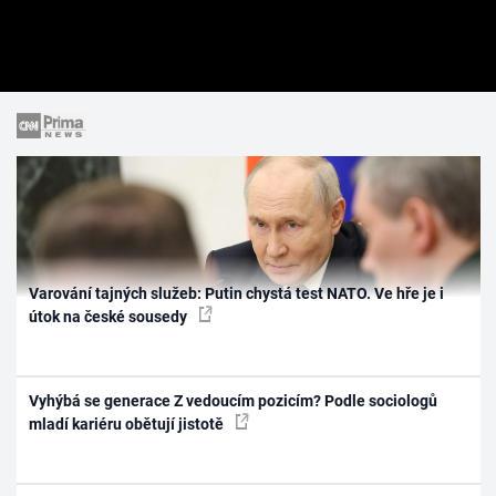
Varování tajných služeb: Putin chystá test NATO. Ve hře je i
útok na české sousedy
Vyhýbá se generace Z vedoucím pozicím? Podle sociologů
mladí kariéru obětují jistotě