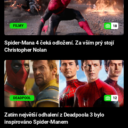
18
FILMY
Spider-Mana 4 čeká odložení. Za vším prý stojí
Christopher Nolan
12
DEADPOOL
Zatím největší odhalení z Deadpoola 3 bylo
inspirováno Spider-Manem