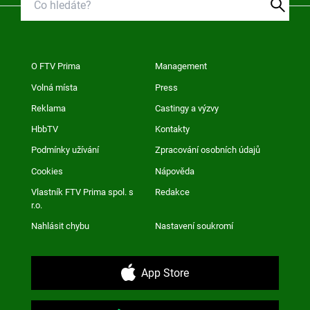
O FTV Prima
Management
Volná místa
Press
Reklama
Castingy a výzvy
HbbTV
Kontakty
Podmínky užívání
Zpracování osobních údajů
Cookies
Nápověda
Vlastník FTV Prima spol. s
Redakce
r.o.
Nahlásit chybu
Nastavení soukromí
App Store