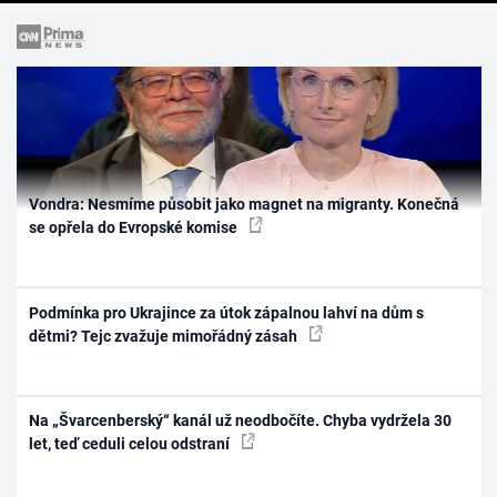
Vondra: Nesmíme působit jako magnet na migranty. Konečná
se opřela do Evropské komise
Podmínka pro Ukrajince za útok zápalnou lahví na dům s
dětmi? Tejc zvažuje mimořádný zásah
Na „Švarcenberský“ kanál už neodbočíte. Chyba vydržela 30
let, teď ceduli celou odstraní