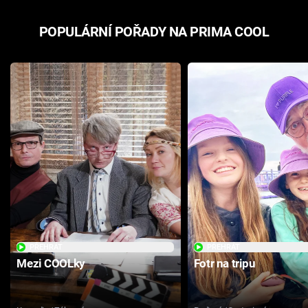
POPULÁRNÍ POŘADY NA PRIMA COOL
PŘEHRÁT
PŘEHRÁT
Mezi COOLky
Fotr na tripu