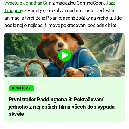
tweetuje Jonathan Sim
z magazínu ComingSoon.
Jazz
Trangcay
z Variety se rozplývá nad naprosto perfektní
animací a tvrdí, že je Pixar konečně zpátky na vrcholu. Jde
podle něj o nejlepší filmové pokračování posledních let.
KINOFILMY
První trailer Paddingtona 3: Pokračování
jednoho z nejlepších filmů všech dob vypadá
skvěle