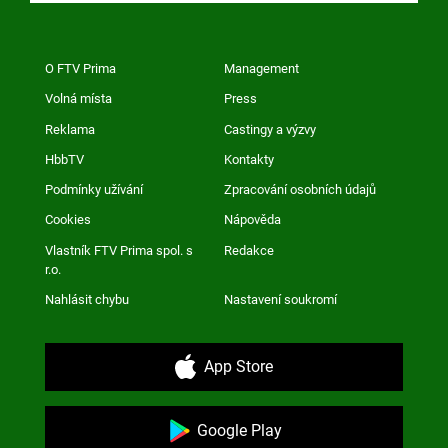
O FTV Prima
Management
Volná místa
Press
Reklama
Castingy a výzvy
HbbTV
Kontakty
Podmínky užívání
Zpracování osobních údajů
Cookies
Nápověda
Vlastník FTV Prima spol. s
Redakce
r.o.
Nahlásit chybu
Nastavení soukromí
App Store
Google Play