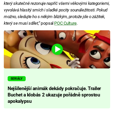
který skutečně rezonuje napříč všemi věkovými kategoriemi,
vyvolává hlasitý smích i sladké pocity sounáležitosti. Pokud
možno, sledujte ho s někým blízkým, protože jde o zážitek,
který se musí sdílet,“
popsal
POC Culture
.
SERIÁLY
Nejšílenější animák dekády pokračuje. Trailer
Buchet a klobás 2 ukazuje pořádně sprostou
apokalypsu