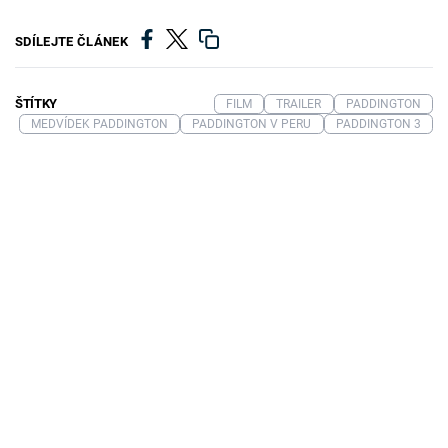
SDÍLEJTE ČLÁNEK
ŠTÍTKY
FILM
TRAILER
PADDINGTON
MEDVÍDEK PADDINGTON
PADDINGTON V PERU
PADDINGTON 3