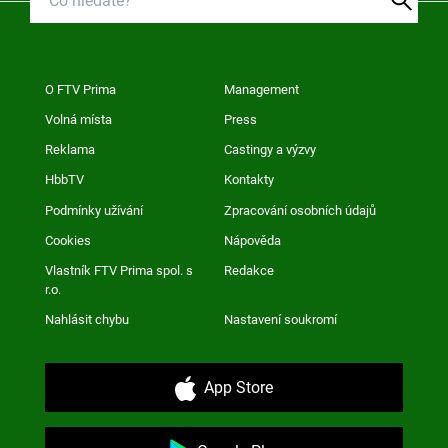
O FTV Prima
Management
Volná místa
Press
Reklama
Castingy a výzvy
HbbTV
Kontakty
Podmínky užívání
Zpracování osobních údajů
Cookies
Nápověda
Vlastník FTV Prima spol. s
Redakce
r.o.
Nahlásit chybu
Nastavení soukromí
App Store