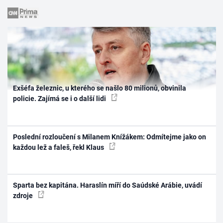
Exšéfa železnic, u kterého se našlo 80 milionů, obvinila
policie. Zajímá se i o další lidi
Poslední rozloučení s Milanem Knížákem: Odmítejme jako on
každou lež a faleš, řekl Klaus
Sparta bez kapitána. Haraslín míří do Saúdské Arábie, uvádí
zdroje