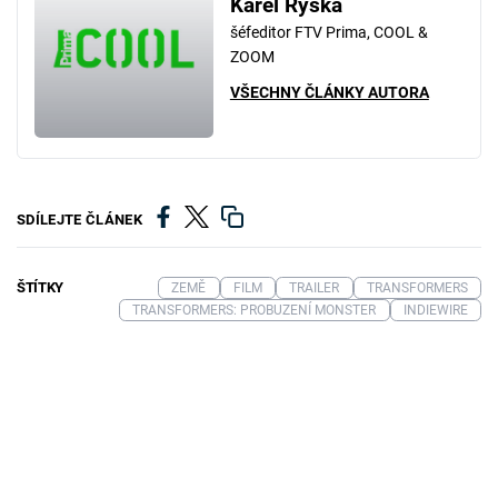
Karel Ryška
šéfeditor FTV Prima, COOL &
ZOOM
VŠECHNY ČLÁNKY AUTORA
SDÍLEJTE ČLÁNEK
ŠTÍTKY
ZEMĚ
FILM
TRAILER
TRANSFORMERS
TRANSFORMERS: PROBUZENÍ MONSTER
INDIEWIRE