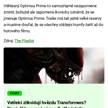
Věhlasný Optimus Prime to samozřejmě nezapomene
zmínit, bohužel ale zapomene ikonicky oznámit, že se
jmenuje Optimus Prime. Trailer má tak ještě velké rezervy
a musíme doufat, že se všechny stěžejní trumfy šetří až do
hotového filmu.
Zdroj:
The Playlist
FILMY
Vetřelci zlikvidují hvězdu Transformers?