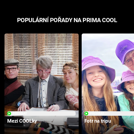
POPULÁRNÍ POŘADY NA PRIMA COOL
PŘEHRÁT
PŘEHRÁT
Mezi COOLky
Fotr na tripu