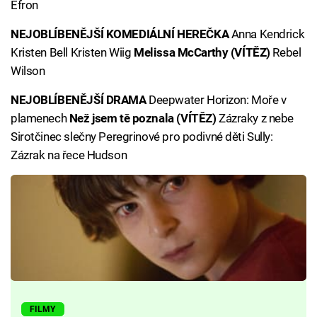
Efron
NEJOBLÍBENĚJŠÍ KOMEDIÁLNÍ HEREČKA
Anna Kendrick
Kristen Bell Kristen Wiig
Melissa McCarthy (VÍTĚZ)
Rebel
Wilson
NEJOBLÍBENĚJŠÍ DRAMA
Deepwater Horizon: Moře v
plamenech
Než jsem tě poznala (VÍTĚZ)
Zázraky z nebe
Sirotčinec slečny Peregrinové pro podivné děti Sully:
Zázrak na řece Hudson
FILMY