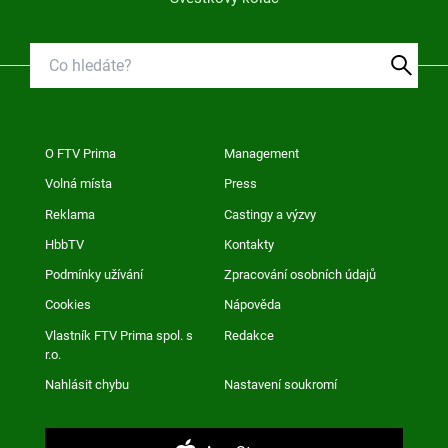
O FTV Prima
Management
Volná místa
Press
Reklama
Castingy a výzvy
HbbTV
Kontakty
Podmínky užívání
Zpracování osobních údajů
Cookies
Nápověda
Vlastník FTV Prima spol. s
Redakce
r.o.
Nahlásit chybu
Nastavení soukromí