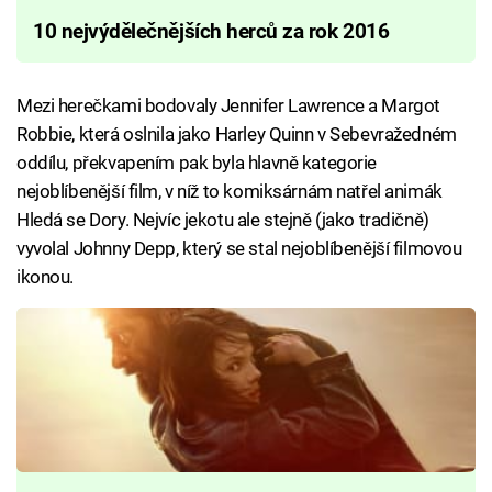
10 nejvýdělečnějších herců za rok 2016
Mezi herečkami bodovaly Jennifer Lawrence a Margot
Robbie, která oslnila jako Harley Quinn v Sebevražedném
oddílu, překvapením pak byla hlavně kategorie
nejoblíbenější film, v níž to komiksárnám natřel animák
Hledá se Dory. Nejvíc jekotu ale stejně (jako tradičně)
vyvolal Johnny Depp, který se stal nejoblíbenější filmovou
ikonou.