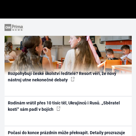
Rozpohybují české školství ředitelé? Resort věří, že nový
nástroj utne nekonečné debaty
Rodinám vrátil přes 10 tisíc těl, Ukrajinců i Rusů. „Sběratel
kostí“ sám padl v bojích
Počasí do konce prázdnin může překvapit. Detaily prozrazuje