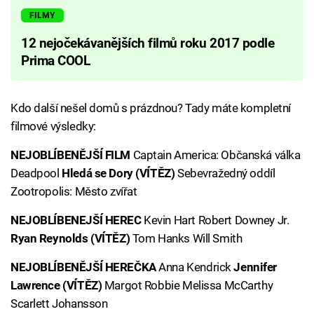
FILMY
12 nejočekávanějších filmů roku 2017 podle
Prima COOL
Kdo další nešel domů s prázdnou? Tady máte kompletní
filmové výsledky:
NEJOBLÍBENĚJŠÍ FILM
Captain America: Občanská válka
Deadpool
Hledá se Dory (VÍTĚZ)
Sebevražedný oddíl
Zootropolis: Město zvířat
NEJOBLÍBENEJŠÍ HEREC
Kevin Hart Robert Downey Jr.
Ryan Reynolds (VÍTĚZ)
Tom Hanks Will Smith
NEJOBLÍBENĚJŠÍ HEREČKA
Anna Kendrick
Jennifer
Lawrence (VÍTĚZ)
Margot Robbie Melissa McCarthy
Scarlett Johansson