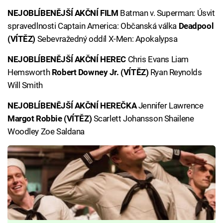
NEJOBLÍBENĚJŠÍ AKČNÍ FILM
Batman v. Superman: Úsvit
spravedlnosti Captain America: Občanská válka
Deadpool
(VÍTĚZ)
Sebevražedný oddíl X-Men: Apokalypsa
NEJOBLÍBENĚJŠÍ AKČNÍ HEREC
Chris Evans Liam
Hemsworth
Robert Downey Jr. (VÍTĚZ)
Ryan Reynolds
Will Smith
NEJOBLÍBENĚJŠÍ AKČNÍ HEREČKA
Jennifer Lawrence
Margot Robbie (VÍTĚZ)
Scarlett Johansson Shailene
Woodley Zoe Saldana