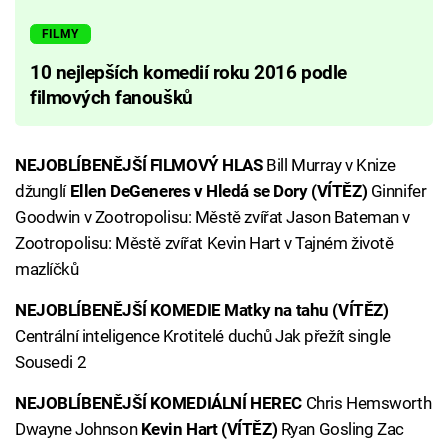
FILMY
10 nejlepších komedií roku 2016 podle
filmových fanoušků
NEJOBLÍBENĚJŠÍ FILMOVÝ HLAS
Bill Murray v Knize
džunglí
Ellen DeGeneres v Hledá se Dory (VÍTĚZ)
Ginnifer
Goodwin v Zootropolisu: Městě zvířat Jason Bateman v
Zootropolisu: Městě zvířat Kevin Hart v Tajném životě
mazlíčků
NEJOBLÍBENĚJŠÍ KOMEDIE Matky na tahu (VÍTĚZ)
Centrální inteligence Krotitelé duchů Jak přežít single
Sousedi 2
NEJOBLÍBENĚJŠÍ KOMEDIÁLNÍ HEREC
Chris Hemsworth
Dwayne Johnson
Kevin Hart (VÍTĚZ)
Ryan Gosling Zac