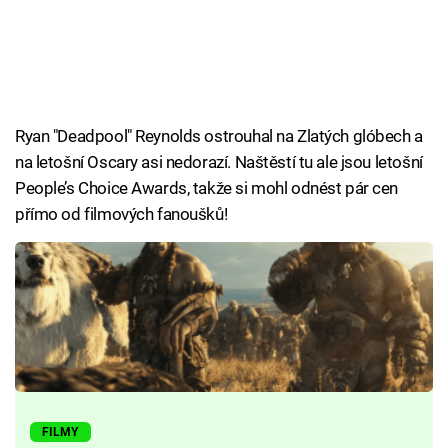
Ryan "Deadpool" Reynolds ostrouhal na Zlatých glóbech a
na letošní Oscary asi nedorazí. Naštěstí tu ale jsou letošní
People’s Choice Awards, takže si mohl odnést pár cen
přímo od filmových fanoušků!
FILMY