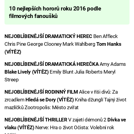
10 nejlepších hororů roku 2016 podle
filmových fanoušků
NEJOBLÍBENĚJŠÍ DRAMATICKÝ HEREC
Ben Affleck
Chris Pine George Clooney Mark Wahlberg
Tom Hanks
(VÍTĚZ)
NEJOBLÍBENĚJŠÍ DRAMATICKÁ HEREČKA
Amy Adams
Blake Lively (VÍTĚZ)
Emily Blunt Julia Roberts Meryl
Streep
NEJOBLÍBENĚJŠÍ RODINNÝ FILM
Alice v říši divů: Za
zrcadlem
Hledá se Dory (VÍTĚZ)
Kniha džunglí Tajný život
mazlíčků Zootropolis: Město zvířat
NEJOBLÍBENĚJŠÍ THRILLER
V zajetí démonů 2
Dívka ve
vlaku (VÍTĚZ)
Nerve: Hra o život Očista: Volební rok