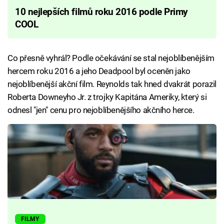
10 nejlepších filmů roku 2016 podle Primy
COOL
Co přesně vyhrál? Podle očekávání se stal nejoblíbenějším
hercem roku 2016 a jeho Deadpool byl oceněn jako
nejoblíbenější akční film. Reynolds tak hned dvakrát porazil
Roberta Downeyho Jr. z trojky Kapitána Ameriky, který si
odnesl "jen" cenu pro nejoblíbenějšího akčního herce.
FILMY