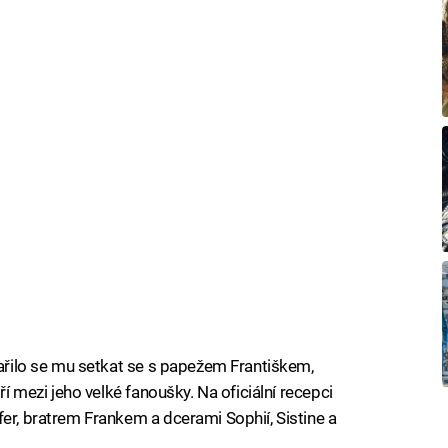
dařilo se mu setkat se s papežem Františkem,
ří mezi jeho velké fanoušky. Na oficiální recepci
er, bratrem Frankem a dcerami Sophií, Sistine a