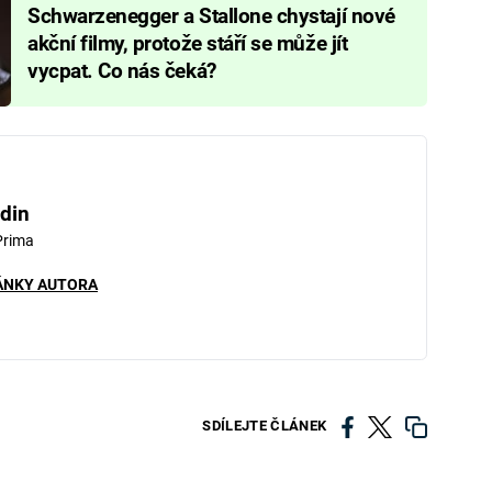
Schwarzenegger a Stallone chystají nové
akční filmy, protože stáří se může jít
vycpat. Co nás čeká?
din
Prima
ÁNKY AUTORA
SDÍLEJTE ČLÁNEK