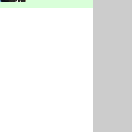
vyškrtla