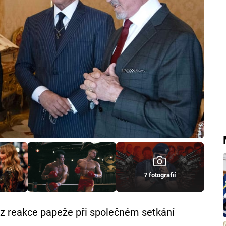
7 fotografií
 z reakce papeže při společném setkání