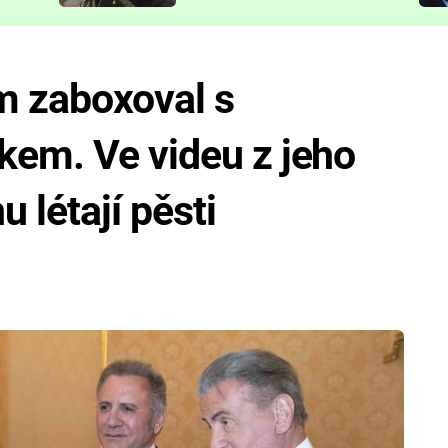
představit
m zaboxoval s
kem. Ve videu z jeho
 létají pěsti