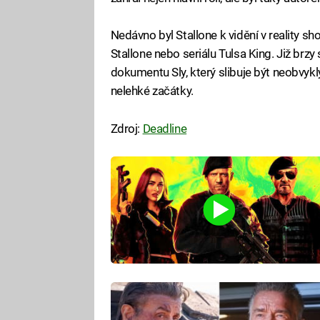
Nedávno byl Stallone k vidění v reality sh
Stallone nebo seriálu Tulsa King. Již brz
dokumentu Sly, který slibuje být neobvyk
nelehké začátky.
Zdroj:
Deadline