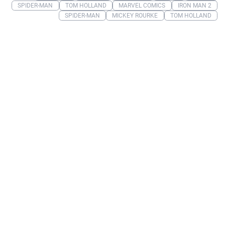
SPIDER-MAN
TOM HOLLAND
MARVEL COMICS
IRON MAN 2
SPIDER-MAN
MICKEY ROURKE
TOM HOLLAND