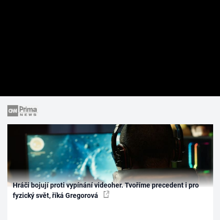
Hráči bojují proti vypínání videoher. Tvoříme precedent i pro
fyzický svět, říká Gregorová