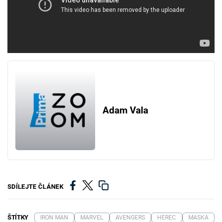
Adam Vala
SDÍLEJTE ČLÁNEK
ŠTÍTKY
IRON MAN
MARVEL
AVENGERS
HEREC
MASKA