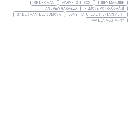
SPIDER-MAN
MARVEL STUDIOS
TOBEY MAGUIRE
ANDREW GARFIELD
FILMOVÉ POKRAČOVÁNÍ
SPIDER-MAN: BEZ DOMOVA
SONY PICTURES ENTERTAINMENT
PRAVIDLA MOŠTÁRNY