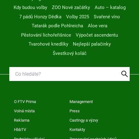
Kdy budou volby
ZOO Nové začátky
Auto – katalog
7 pádů Honzy Dědka
Volby 2025
Svařené víno
Tatarák podle Pohlreicha
Aloe vera
Pěstování lichořeřišnice
Výpočet ascendentu
Tvarohové knedlíky
Nejlepší palačinky
Švestkový koláč
O FTV Prima
Management
Volná místa
Press
Reklama
Castingy a výzvy
HbbTV
Kontakty