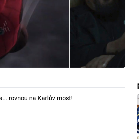
... rovnou na Karlův most!