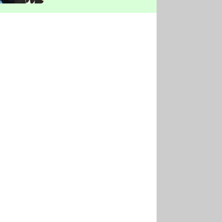
vyškrtla