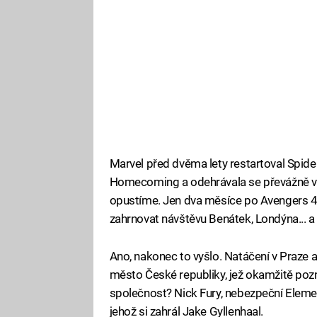
Marvel před dvěma lety restartoval Spid
Homecoming a odehrávala se převážně v
opustíme. Jen dva měsíce po Avengers 4 s
zahrnovat návštěvu Benátek, Londýna... a
Ano, nakonec to vyšlo. Natáčení v Praze a
město České republiky, jež okamžitě pozn
společnost? Nick Fury, nebezpeční Eleme
jehož si zahrál Jake Gyllenhaal.