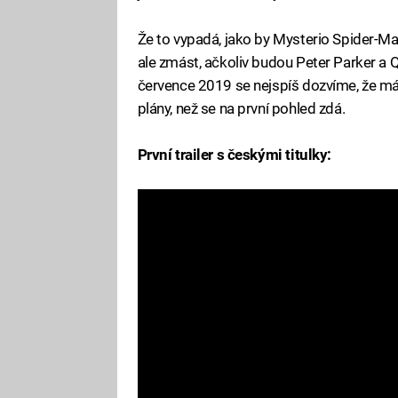
Že to vypadá, jako by Mysterio Spider-M
ale zmást, ačkoliv budou Peter Parker a Q
července 2019 se nejspíš dozvíme, že má G
plány, než se na první pohled zdá.
První trailer s českými titulky: