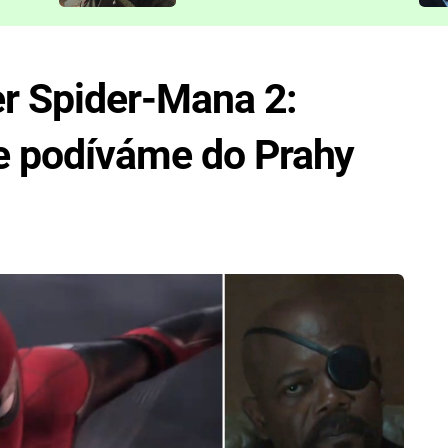
představit
ler Spider-Mana 2:
e podíváme do Prahy