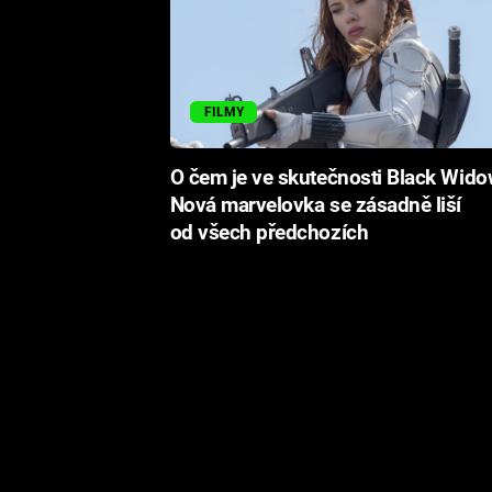
FILMY
O čem je ve skutečnosti Black Wid
Nová marvelovka se zásadně liší
od všech předchozích