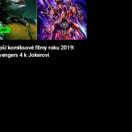
ILMY
pší komiksové filmy roku 2019:
engers 4 k Jokerovi