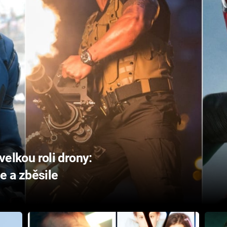
 velkou roli drony:
e a zběsile