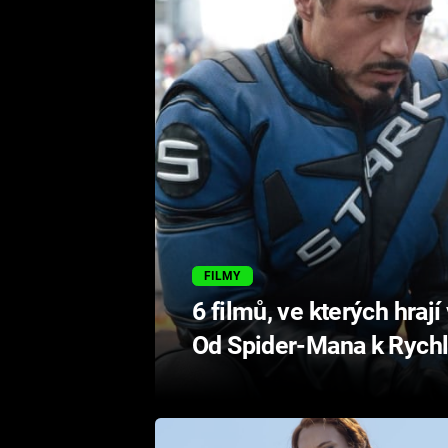
FILMY
6 filmů, ve kterých hrají
Od Spider-Mana k Rychl