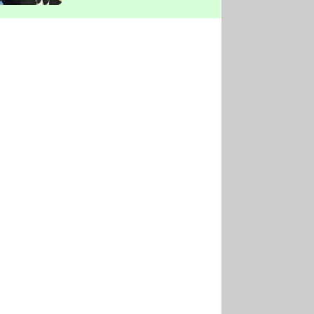
vyškrtla