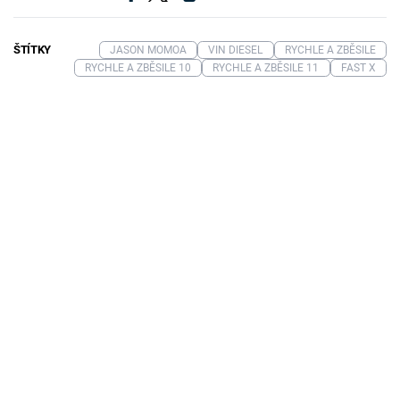
ŠTÍTKY
JASON MOMOA
VIN DIESEL
RYCHLE A ZBĚSILE
RYCHLE A ZBĚSILE 10
RYCHLE A ZBĚSILE 11
FAST X