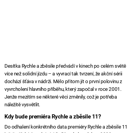
Desítka Rychle a zběsile předvádí v kinech po celém světě
více než solidní jízdu – a vyvrací tak tvrzení, že akční sérii
dochází šťáva v nádrži. Mělo přitom jít o první polovinu z
vyvrcholení hlavního příběhu, který započal v roce 2001.
Jenže mezitím se některé věci změnily, což je potřeba
náležitě vysvětlit.
Kdy bude premiéra Rychle a zběsile 11?
Do odhalení konkrétního data premiéry Rychle a zběsile 11