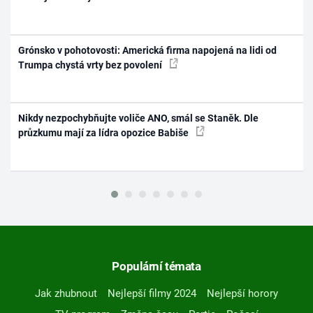
Grónsko v pohotovosti: Americká firma napojená na lidi od
Trumpa chystá vrty bez povolení
Nikdy nezpochybňujte voliče ANO, smál se Staněk. Dle
průzkumu mají za lídra opozice Babiše
Populární témata
Jak zhubnout
Nejlepší filmy 2024
Nejlepší horory