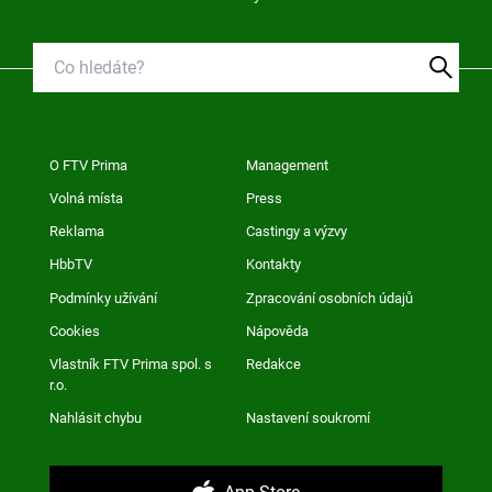
O FTV Prima
Management
Volná místa
Press
Reklama
Castingy a výzvy
HbbTV
Kontakty
Podmínky užívání
Zpracování osobních údajů
Cookies
Nápověda
Vlastník FTV Prima spol. s
Redakce
r.o.
Nahlásit chybu
Nastavení soukromí