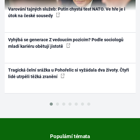
Varování tajných služeb: Putin chystá test NATO. Ve hře je i
útok na české sousedy
Vyhýbá se generace Z vedoucím pozicím? Podle sociologů
mladí kariéru obětují jistotě
Tragická čelní srážka u Pohořelic si vyžádala dva životy. Čtyři
lidé utrpěli těžká zranění
Populární témata