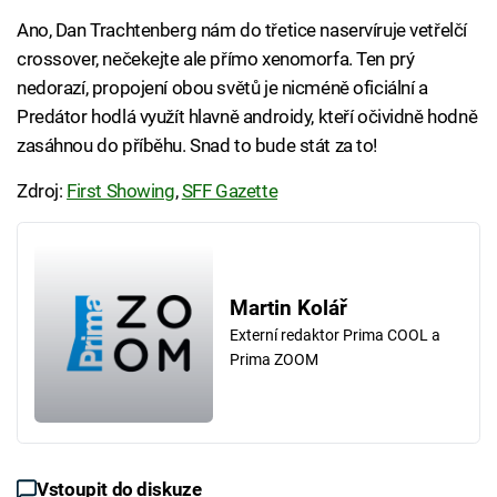
Ano, Dan Trachtenberg nám do třetice naservíruje vetřelčí
crossover, nečekejte ale přímo xenomorfa. Ten prý
nedorazí, propojení obou světů je nicméně oficiální a
Predátor hodlá využít hlavně androidy, kteří očividně hodně
zasáhnou do příběhu. Snad to bude stát za to!
Zdroj:
First Showing
,
SFF Gazette
Martin Kolář
Externí redaktor Prima COOL a
Prima ZOOM
Vstoupit do diskuze