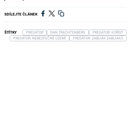
SDÍLEJTE ČLÁNEK
ŠTÍTKY
PREDÁTOR
DAN TRACHTENBERG
PREDÁTOR: KOŘIST
PREDÁTOR: NEBEZPEČNÉ ÚZEMÍ
PREDÁTOR: ZABIJÁK ZABIJÁKŮ