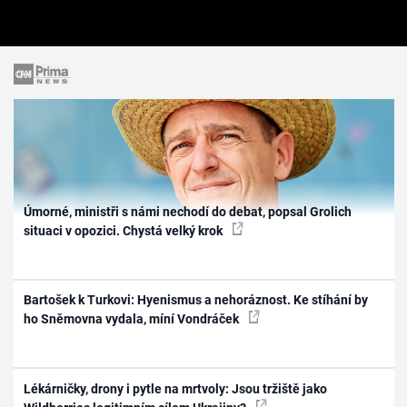
Úmorné, ministři s námi nechodí do debat, popsal Grolich
situaci v opozici. Chystá velký krok
Bartošek k Turkovi: Hyenismus a nehoráznost. Ke stíhání by
ho Sněmovna vydala, míní Vondráček
Lékárničky, drony i pytle na mrtvoly: Jsou tržiště jako