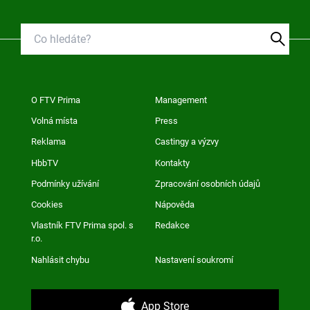
O FTV Prima
Management
Volná místa
Press
Reklama
Castingy a výzvy
HbbTV
Kontakty
Podmínky užívání
Zpracování osobních údajů
Cookies
Nápověda
Vlastník FTV Prima spol. s
Redakce
r.o.
Nahlásit chybu
Nastavení soukromí
App Store