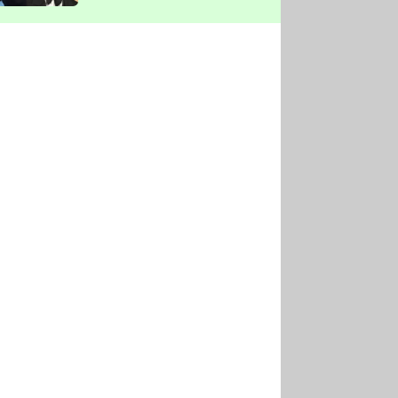
vyškrtla