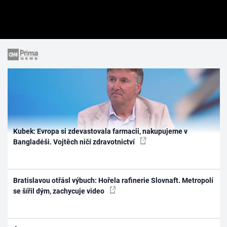
Kubek: Evropa si zdevastovala farmacii, nakupujeme v
Bangladéši. Vojtěch ničí zdravotnictví
Bratislavou otřásl výbuch: Hořela rafinerie Slovnaft. Metropolí
se šířil dým, zachycuje video