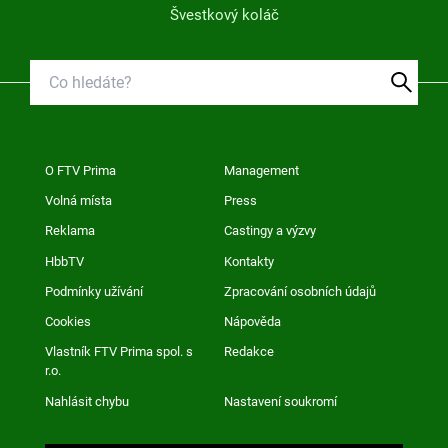
Švestkový koláč
O FTV Prima
Management
Volná místa
Press
Reklama
Castingy a výzvy
HbbTV
Kontakty
Podmínky užívání
Zpracování osobních údajů
Cookies
Nápověda
Vlastník FTV Prima spol. s
Redakce
r.o.
Nahlásit chybu
Nastavení soukromí