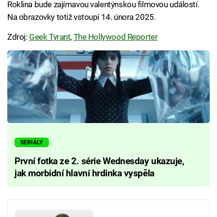
Roklina bude zajímavou valentýnskou filmovou událostí.
Na obrazovky totiž vstoupí 14. února 2025.
Zdroj:
Geek Tyrant
,
The Hollywood Reporter
SERIÁLY
První fotka ze 2. série Wednesday ukazuje,
jak morbidní hlavní hrdinka vyspěla