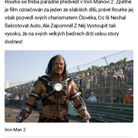
Rourke se třeba parádně předvedl v Iron Manovi 2. Zpětně
je film označován za jeden ze slabších dílů, právě Rourke jej
však pozvedl svých charismatem Člověka, Co Si Nechal
Šešrotovat Auto, Ale Zapomněl Z Něj Vystoupit tak
vysoko, že na svých velkých bedrech drží celou story
dodnes!
Iron Man 2