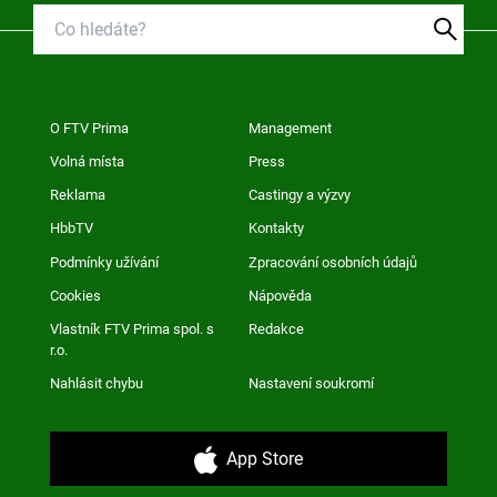
O FTV Prima
Management
Volná místa
Press
Reklama
Castingy a výzvy
HbbTV
Kontakty
Podmínky užívání
Zpracování osobních údajů
Cookies
Nápověda
Vlastník FTV Prima spol. s
Redakce
r.o.
Nahlásit chybu
Nastavení soukromí
App Store