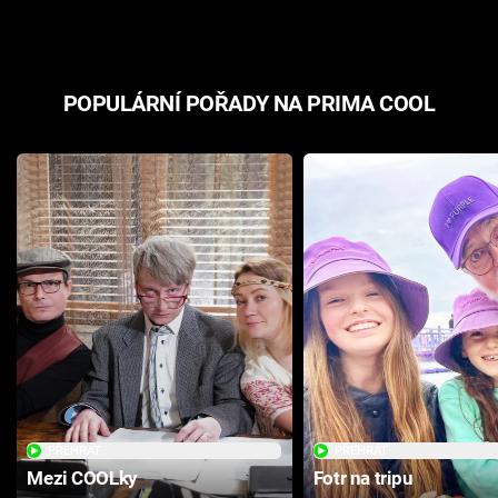
POPULÁRNÍ POŘADY NA PRIMA COOL
PŘEHRÁT
PŘEHRÁT
Mezi COOLky
Fotr na tripu