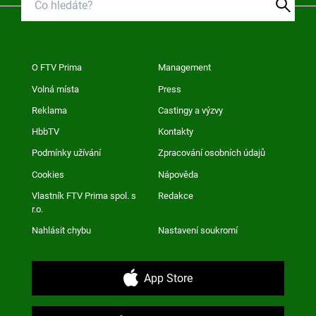
O FTV Prima
Management
Volná místa
Press
Reklama
Castingy a výzvy
HbbTV
Kontakty
Podmínky užívání
Zpracování osobních údajů
Cookies
Nápověda
Vlastník FTV Prima spol. s
Redakce
r.o.
Nahlásit chybu
Nastavení soukromí
App Store