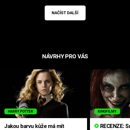
NAČÍST DALŠÍ
NÁVRHY PRO VÁS
HARRY POTTER
KINOFILMY
Jakou barvu kůže má mít
RECENZE: Smrtelné zlo se