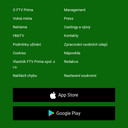
O FTV Prima
Management
Volná místa
Press
Reklama
Castingy a výzvy
HbbTV
Kontakty
Podmínky užívání
Zpracování osobních údajů
Cookies
Nápověda
Vlastník FTV Prima spol. s
Redakce
r.o.
Nahlásit chybu
Nastavení soukromí
App Store
Google Play