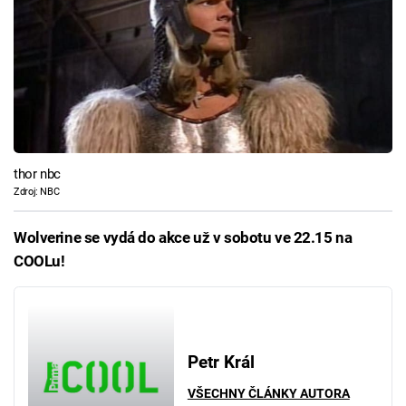
thor nbc
Zdroj: NBC
Wolverine se vydá do akce už v sobotu ve 22.15 na
COOLu!
Petr Král
VŠECHNY ČLÁNKY AUTORA