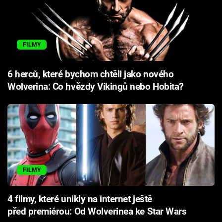
FILMY
6 herců, které bychom chtěli jako nového
Wolverina: Co hvězdy Vikingů nebo Hobita?
FILMY
4 filmy, které unikly na internet ještě
před premiérou: Od Wolverinea ke Star Wars