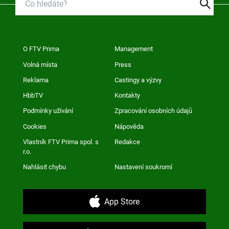
O FTV Prima
Management
Volná místa
Press
Reklama
Castingy a výzvy
HbbTV
Kontakty
Podmínky užívání
Zpracování osobních údajů
Cookies
Nápověda
Vlastník FTV Prima spol. s
Redakce
r.o.
Nahlásit chybu
Nastavení soukromí
App Store