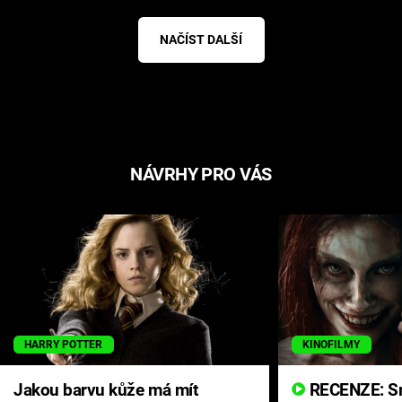
NAČÍST DALŠÍ
NÁVRHY PRO VÁS
HARRY POTTER
KINOFILMY
Jakou barvu kůže má mít
RECENZE: Smrtelné zlo se