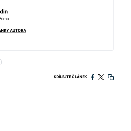
din
Prima
ÁNKY AUTORA
SDÍLEJTE ČLÁNEK