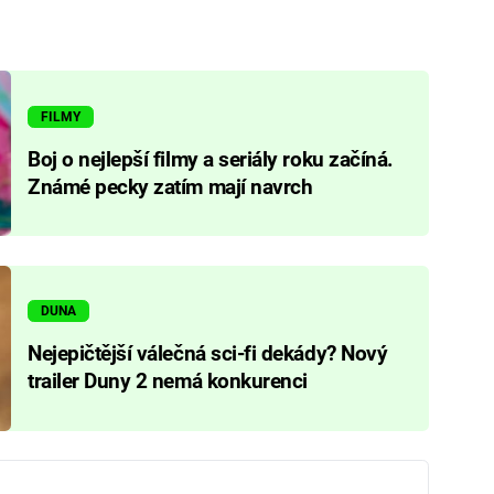
FILMY
Boj o nejlepší filmy a seriály roku začíná.
Známé pecky zatím mají navrch
DUNA
Nejepičtější válečná sci-fi dekády? Nový
trailer Duny 2 nemá konkurenci