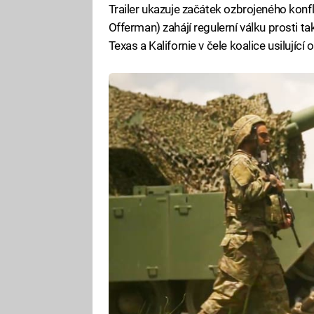
Trailer ukazuje začátek ozbrojeného konfl
Offerman) zahájí regulerní válku prosti t
Texas a Kalifornie v čele koalice usilujíc