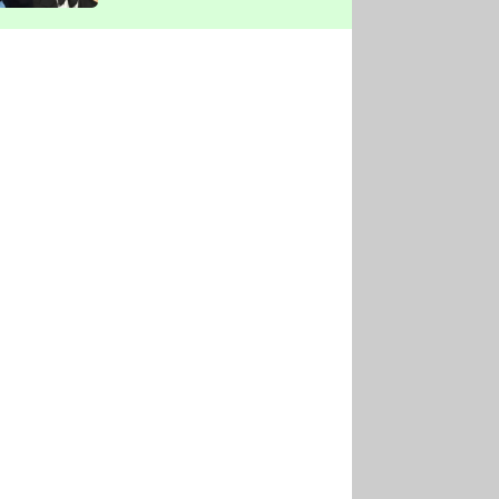
vyškrtla