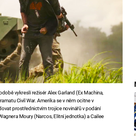
odobě vykreslí režisér Alex Garland (Ex Machina,
ramatu Civil War. Amerika se v něm ocitne v
ovat prostřednictvím trojice novinářů v podání
agnera Moury (Narcos, Elitní jednotka) a Cailee